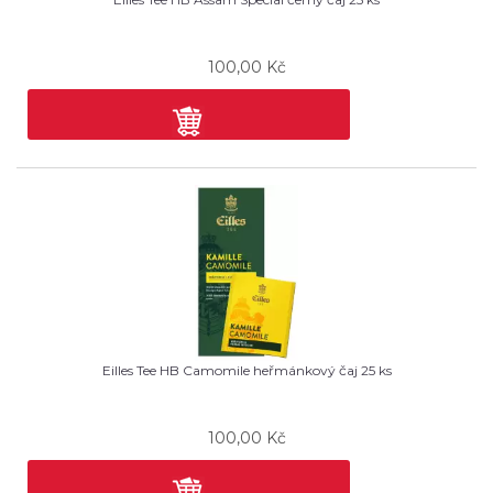
100,00
Kč
Eilles Tee HB Camomile heřmánkový čaj 25 ks
100,00
Kč