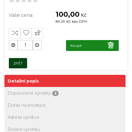
100,00
Vaše cena:
Kč
89,29
Kč
bez DPH
Koupit
ZPĚT
Detailní popis
Doporučené výrobky
2
Dotaz na prodejce
Adresa výrobce
Složení výrobku