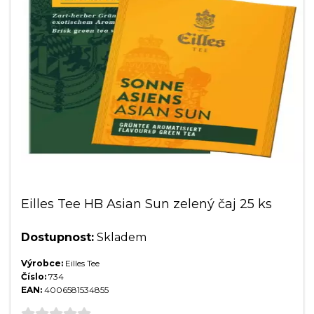
Eilles Tee HB Asian Sun zelený čaj 25 ks
Dostupnost:
Skladem
Výrobce:
Eilles Tee
Číslo:
734
EAN:
4006581534855