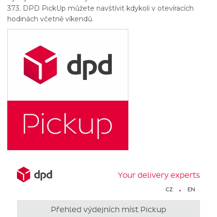
373. DPD PickUp můžete navštívit kdykoli v otevíracích
hodinách včetně víkendů.