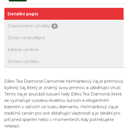
Detailní popis
Doporučené výrobky
6
Dotaz na prodejce
Adresa výrobce
Složení výrobku
Eilles Tea Diamond Camomile heřmánkový čaj je prémiový
bylinný čaj, který je známý svou jemnou a uklidňující chutí.
Tento čaj je součástí luxusní řady Eilles Tea Diamond, která
se vyznačuje vysokou kvalitou surovin a elegantním
balením v sáčcích ve tvaru diamantu. Heřmánkový čaj je
tradičně ceněn pro své zklidňující vlastnosti a je ideální pro
pití před spaním nebo v momentech, kdy potřebujete
relaxaci.