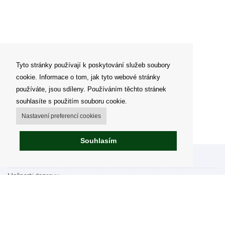
Tyto stránky používají k poskytování služeb soubory
cookie. Informace o tom, jak tyto webové stránky
používáte, jsou sdíleny. Používáním těchto stránek
souhlasíte s použitím souboru cookie.
Nastavení preferencí cookies
Souhlasím
Můj účet
Možnosti dopravy
Možnosti platby
Jak nakupovat
Výdejní místa