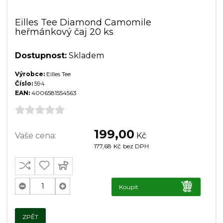
Eilles Tee Diamond Camomile
heřmánkový čaj 20 ks
Dostupnost:
Skladem
Výrobce:
Eilles Tee
Číslo:
594
EAN:
4006581554563
199,00
Vaše cena:
Kč
177,68
Kč
bez DPH
Koupit
ZPĚT