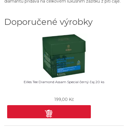
diamantu přidává na celkovém luxusním zážitku z pití čaje.
Doporučené výrobky
Eilles Tee Diamond Assam Special černý čaj 20 ks
199,00
Kč