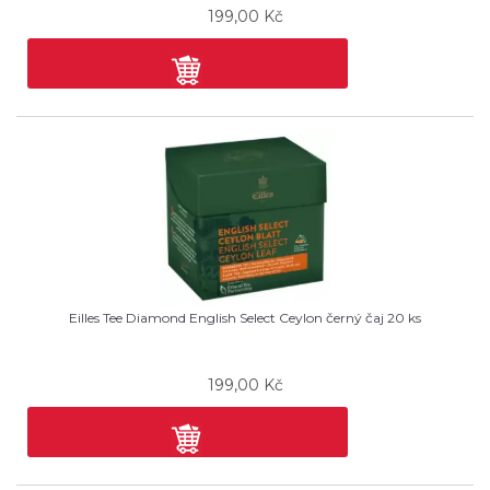
199,00
Kč
Eilles Tee Diamond English Select Ceylon černý čaj 20 ks
199,00
Kč