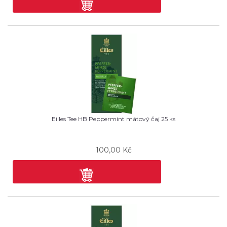
Eilles Tee HB Peppermint mátový čaj 25 ks
100,00
Kč