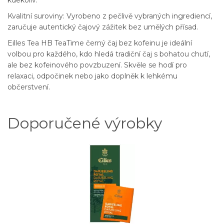
kdekoliv.
Kvalitní suroviny: Vyrobeno z pečlivě vybraných ingrediencí,
zaručuje autentický čajový zážitek bez umělých přísad.
Eilles Tea HB TeaTime černý čaj bez kofeinu je ideální
volbou pro každého, kdo hledá tradiční čaj s bohatou chutí,
ale bez kofeinového povzbuzení. Skvěle se hodí pro
relaxaci, odpočinek nebo jako doplněk k lehkému
občerstvení.
Doporučené výrobky