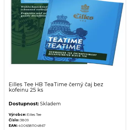
Eilles Tee HB TeaTime černý čaj bez
kofeinu 25 ks
Dostupnost:
Skladem
Výrobce:
Eilles Tee
Číslo:
3809
EAN:
4006581104867