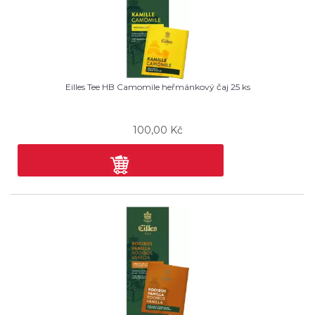
Eilles Tee HB Camomile heřmánkový čaj 25 ks
100,00
Kč