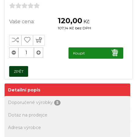
120,00
Vaše cena:
Kč
107,14
Kč
bez DPH
Koupit
ZPĚT
Detailní popis
Doporučené výrobky
5
Dotaz na prodejce
Adresa výrobce