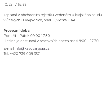
IČ: 25 17 62 69
zapsaná v obchodním rejstříku vedeném u Krajského soudu
v Českých Budějovicích, oddíl C, vložka 7940
Provozní doba
:
Pondělí – Pátek 09:00-17:30
Hotline je dostupná v pracovních dnech mezi 9:00 – 17:30
E-mail
info@kavovaryjura.cz
Tel. +420 739 009 357